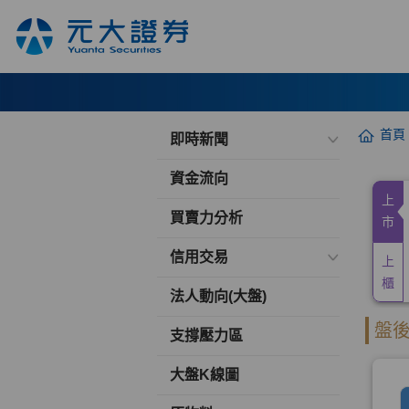
首頁
即時新聞
資金流向
買賣力分析
信用交易
法人動向(大盤)
支撐壓力區
大盤K線圖