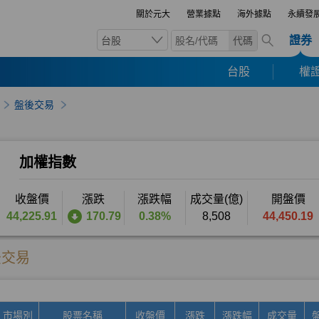
關於元大
營業據點
海外據點
永續發
證券
台股
代碼
台股
權證
盤後交易