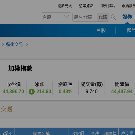
關於元大
營業據點
海外據點
永續發
證券
台股
代碼
台股
權證
盤後交易