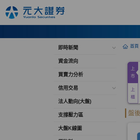
首頁
即時新聞
資金流向
買賣力分析
信用交易
法人動向(大盤)
支撐壓力區
大盤K線圖