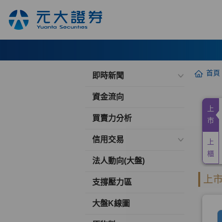
首頁
即時新聞
資金流向
買賣力分析
信用交易
法人動向(大盤)
支撐壓力區
大盤K線圖