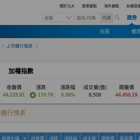
關於元大
營業據點
海外據點
永續發
證券
台股
代碼
台股
權證
上市櫃行情表