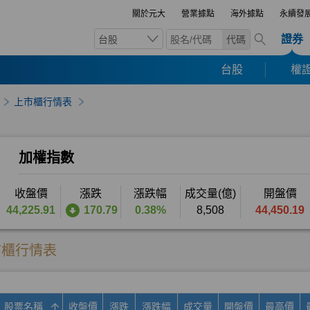
關於元大
營業據點
海外據點
永續發
證券
台股
代碼
台股
權證
上市櫃行情表