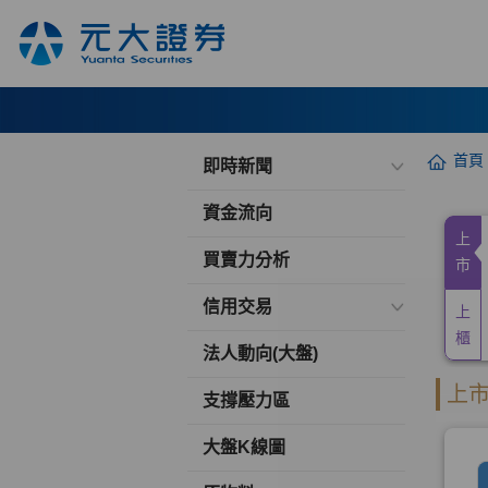
首頁
即時新聞
資金流向
買賣力分析
信用交易
法人動向(大盤)
支撐壓力區
大盤K線圖