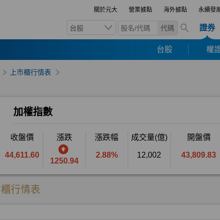
關於元大
營業據點
海外據點
永續發
證券
台股
代碼
台股
權證
上市櫃行情表