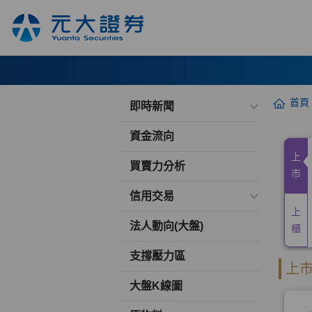
首頁
即時新聞
資金流向
買賣力分析
信用交易
法人動向(大盤)
支撐壓力區
大盤K線圖