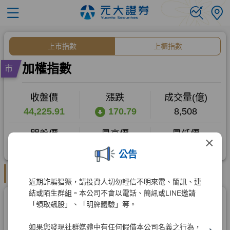
×
公告
近期詐騙猖獗，請投資人切勿輕信不明來電、簡訊、連
結或陌生群組。本公司不會以電話、簡訊或LINE邀請
「領取飆股」、「明牌體驗」等。
如果您發現社群媒體中有任何假借本公司名義之行為，