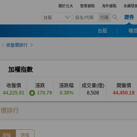
關於元大
營業據點
海外據點
永續發
證券
台股
代碼
台股
權證
收盤價排行