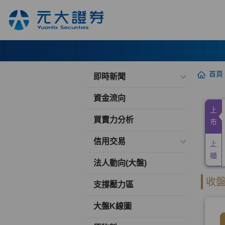
首頁
即時新聞
資金流向
買賣力分析
信用交易
法人動向(大盤)
支撐壓力區
大盤K線圖