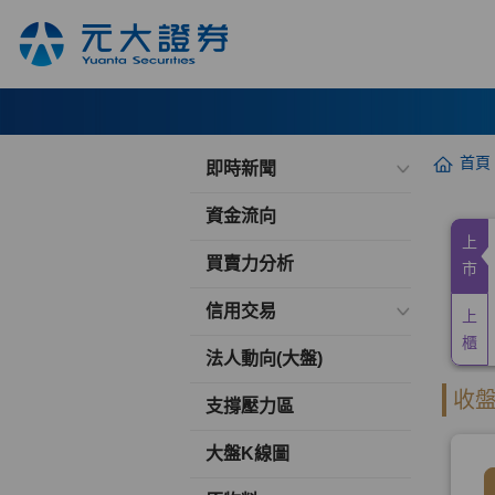
首頁
即時新聞
資金流向
買賣力分析
信用交易
法人動向(大盤)
支撐壓力區
大盤K線圖