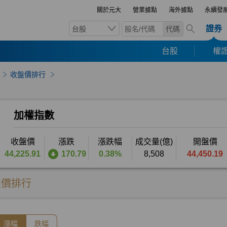
關於元大
營業據點
海外據點
永續發
證券
台股
代碼
台股
權證
收盤價排行