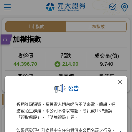
×
公告
近期詐騙猖獗，請投資人切勿輕信不明來電、簡訊、連
結或陌生群組。本公司不會以電話、簡訊或LINE邀請
「領取飆股」、「明牌體驗」等。
如果您發現社群媒體中有任何假借本公司名義之行為，