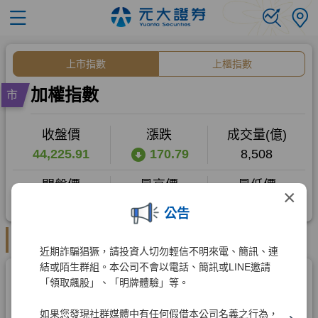
×
公告
近期詐騙猖獗，請投資人切勿輕信不明來電、簡訊、連
結或陌生群組。本公司不會以電話、簡訊或LINE邀請
「領取飆股」、「明牌體驗」等。
如果您發現社群媒體中有任何假借本公司名義之行為，