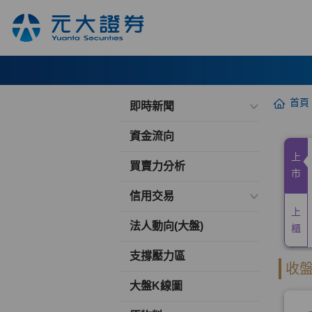
首頁
即時新聞
資金流向
買賣力分析
信用交易
法人動向(大盤)
支撐壓力區
大盤K線圖