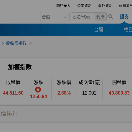
關於元大
營業據點
海外據點
永續發
證券
台股
代碼
台股
權證
收盤價排行