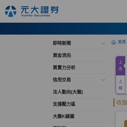
首頁
即時新聞
資金流向
買賣力分析
信用交易
法人動向(大盤)
支撐壓力區
大盤K線圖