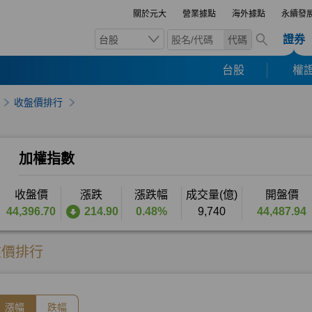
關於元大
營業據點
海外據點
永續發
證券
台股
代碼
台股
權證
收盤價排行