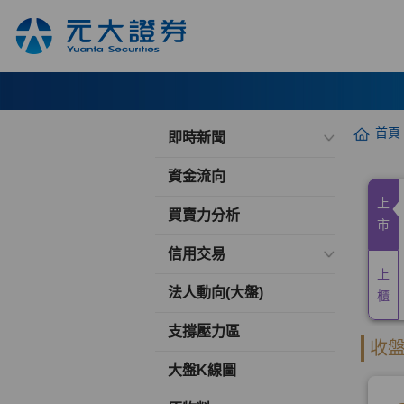
首頁
即時新聞
資金流向
買賣力分析
信用交易
法人動向(大盤)
支撐壓力區
大盤K線圖