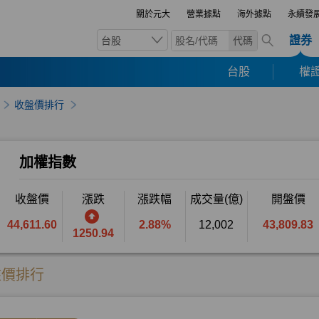
關於元大
營業據點
海外據點
永續發
證券
台股
代碼
台股
權證
收盤價排行