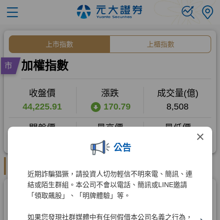
×
公告
近期詐騙猖獗，請投資人切勿輕信不明來電、簡訊、連
結或陌生群組。本公司不會以電話、簡訊或LINE邀請
「領取飆股」、「明牌體驗」等。
如果您發現社群媒體中有任何假借本公司名義之行為，