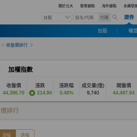
關於元大
營業據點
海外據點
永續發
證券
台股
代碼
台股
權證
收盤價排行