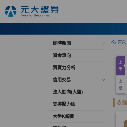
首頁
即時新聞
資金流向
買賣力分析
信用交易
法人動向(大盤)
支撐壓力區
大盤K線圖