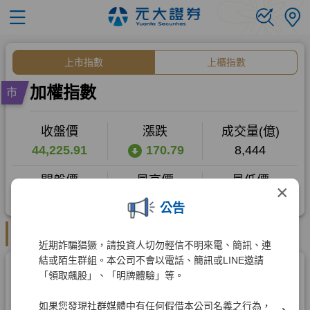
×
公告
近期詐騙猖獗，請投資人切勿輕信不明來電、簡訊、連
結或陌生群組。本公司不會以電話、簡訊或LINE邀請
「領取飆股」、「明牌體驗」等。
如果您發現社群媒體中有任何假借本公司名義之行為，