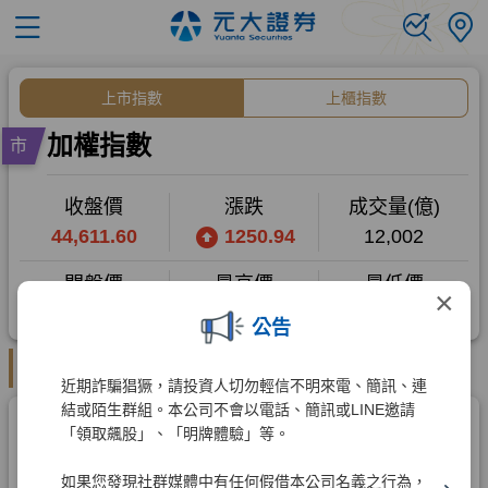
×
公告
近期詐騙猖獗，請投資人切勿輕信不明來電、簡訊、連
結或陌生群組。本公司不會以電話、簡訊或LINE邀請
「領取飆股」、「明牌體驗」等。
如果您發現社群媒體中有任何假借本公司名義之行為，