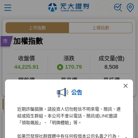
×
公告
近期詐騙猖獗，請投資人切勿輕信不明來電、簡訊、連
結或陌生群組。本公司不會以電話、簡訊或LINE邀請
「領取飆股」、「明牌體驗」等。
如果您發現社群媒體中有任何假借本公司名義之行為，