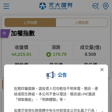
×
公告
近期詐騙猖獗，請投資人切勿輕信不明來電、簡訊、連
結或陌生群組。本公司不會以電話、簡訊或LINE邀請
「領取飆股」、「明牌體驗」等。
如果您發現社群媒體中有任何假借本公司名義之行為，