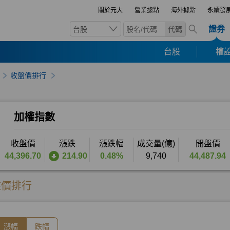
關於元大
營業據點
海外據點
永續發
證券
台股
代碼
台股
權證
收盤價排行