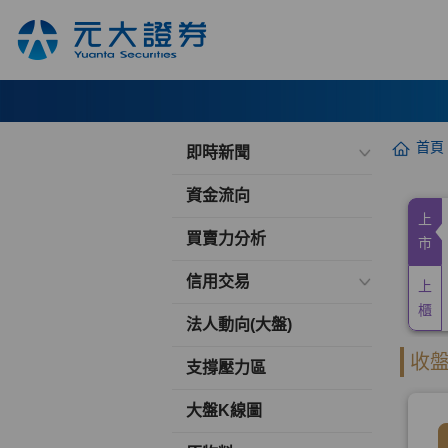
首頁
即時新聞
資金流向
買賣力分析
信用交易
法人動向(大盤)
支撐壓力區
大盤K線圖