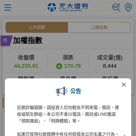
×
公告
近期詐騙猖獗，請投資人切勿輕信不明來電、簡訊、連
結或陌生群組。本公司不會以電話、簡訊或LINE邀請
「領取飆股」、「明牌體驗」等。
如果您發現社群媒體中有任何假借本公司名義之行為，