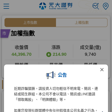
×
公告
近期詐騙猖獗，請投資人切勿輕信不明來電、簡訊、連
結或陌生群組。本公司不會以電話、簡訊或LINE邀請
「領取飆股」、「明牌體驗」等。
如果您發現社群媒體中有任何假借本公司名義之行為，