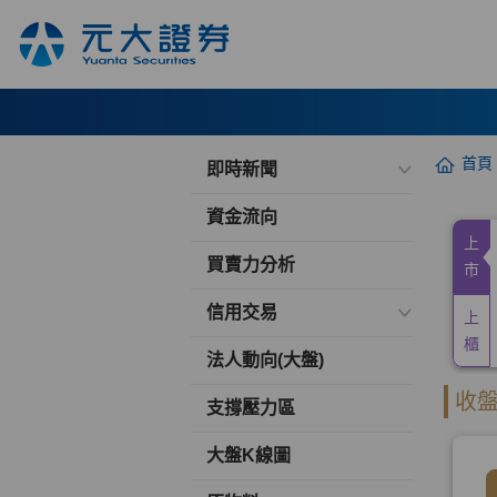
首頁
即時新聞
資金流向
買賣力分析
信用交易
法人動向(大盤)
支撐壓力區
大盤K線圖