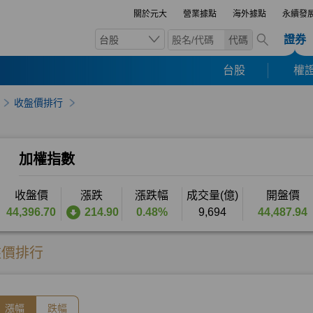
關於元大
營業據點
海外據點
永續發
證券
台股
代碼
台股
權證
收盤價排行