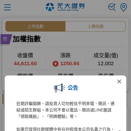
×
公告
近期詐騙猖獗，請投資人切勿輕信不明來電、簡訊、連
結或陌生群組。本公司不會以電話、簡訊或LINE邀請
「領取飆股」、「明牌體驗」等。
如果您發現社群媒體中有任何假借本公司名義之行為，