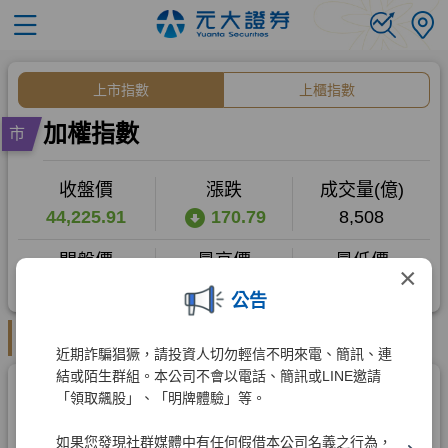
×
公告
近期詐騙猖獗，請投資人切勿輕信不明來電、簡訊、連
結或陌生群組。本公司不會以電話、簡訊或LINE邀請
「領取飆股」、「明牌體驗」等。
如果您發現社群媒體中有任何假借本公司名義之行為，