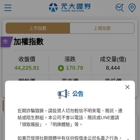
×
公告
近期詐騙猖獗，請投資人切勿輕信不明來電、簡訊、連
結或陌生群組。本公司不會以電話、簡訊或LINE邀請
「領取飆股」、「明牌體驗」等。
如果您發現社群媒體中有任何假借本公司名義之行為，