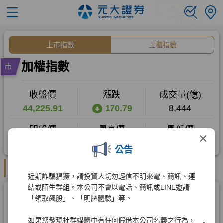
×
公告
近期詐騙猖獗，請投資人切勿輕信不明來電、簡訊、連
結或陌生群組。本公司不會以電話、簡訊或LINE邀請
「領取飆股」、「明牌體驗」等。
如果您發現社群媒體中有任何假借本公司名義之行為，