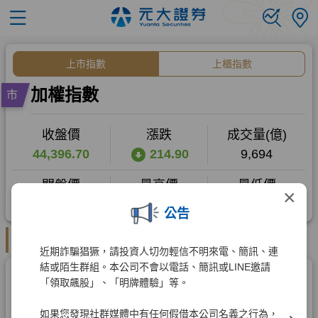
×
公告
近期詐騙猖獗，請投資人切勿輕信不明來電、簡訊、連
結或陌生群組。本公司不會以電話、簡訊或LINE邀請
「領取飆股」、「明牌體驗」等。
如果您發現社群媒體中有任何假借本公司名義之行為，