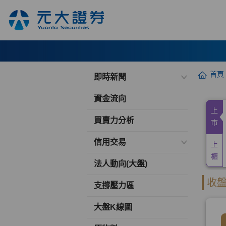
首頁
即時新聞
資金流向
買賣力分析
信用交易
法人動向(大盤)
支撐壓力區
大盤K線圖