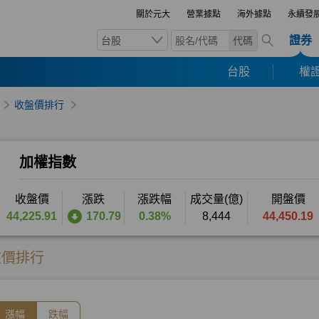
關於元大
營業據點
海外據點
永續發
證券
台股
代碼
台股
權證
收盤價排行