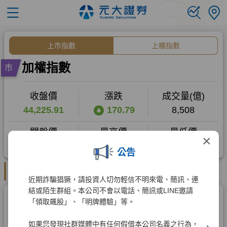
×
公告
近期詐騙猖獗，請投資人切勿輕信不明來電、簡訊、連
結或陌生群組。本公司不會以電話、簡訊或LINE邀請
「領取飆股」、「明牌體驗」等。
如果您發現社群媒體中有任何假借本公司名義之行為，