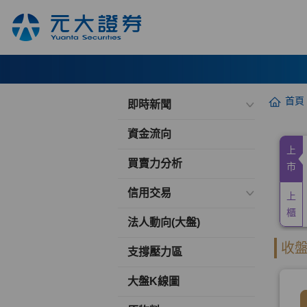
首頁
即時新聞
資金流向
買賣力分析
信用交易
法人動向(大盤)
支撐壓力區
大盤K線圖