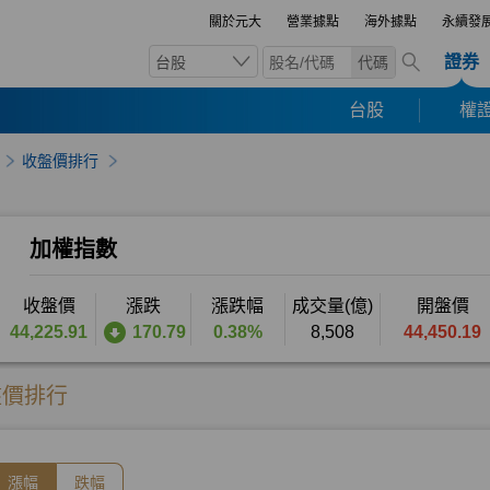
關於元大
營業據點
海外據點
永續發
證券
台股
代碼
台股
權證
收盤價排行