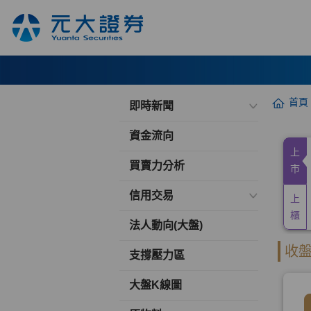
首頁
即時新聞
資金流向
買賣力分析
信用交易
法人動向(大盤)
支撐壓力區
大盤K線圖