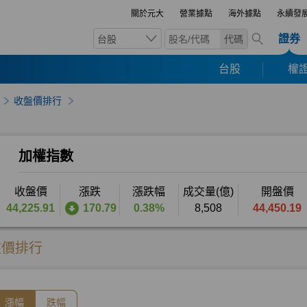
關於元大
營業據點
海外據點
永續發
證券
台股
代碼
台股
權證
收盤價排行