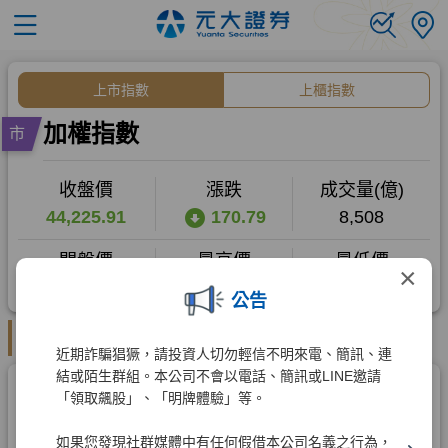
×
公告
近期詐騙猖獗，請投資人切勿輕信不明來電、簡訊、連
結或陌生群組。本公司不會以電話、簡訊或LINE邀請
「領取飆股」、「明牌體驗」等。
如果您發現社群媒體中有任何假借本公司名義之行為，