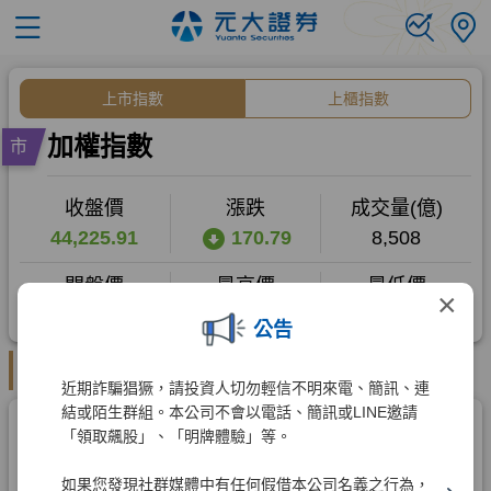
×
公告
近期詐騙猖獗，請投資人切勿輕信不明來電、簡訊、連
結或陌生群組。本公司不會以電話、簡訊或LINE邀請
「領取飆股」、「明牌體驗」等。
如果您發現社群媒體中有任何假借本公司名義之行為，