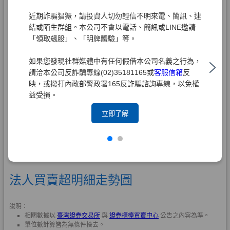
近期詐騙猖獗，請投資人切勿輕信不明來電、簡訊、連
結或陌生群組。本公司不會以電話、簡訊或LINE邀請
「領取飆股」、「明牌體驗」等。
如果您發現社群媒體中有任何假借本公司名義之行為，
請洽本公司反詐騙專線(02)35181165或
客服信箱
反
映，或撥打內政部警政署165反詐騙諮詢專線，以免權
益受損。
立即了解