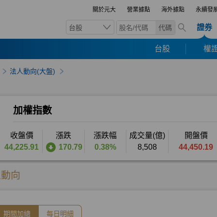
關於元大
營業據點
海外據點
永續發
證券
台股
代碼
台股
權證
法人動向(大盤)