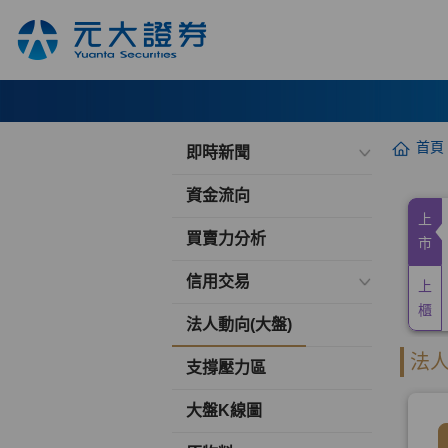
首頁
即時新聞
資金流向
買賣力分析
信用交易
法人動向(大盤)
支撐壓力區
大盤K線圖