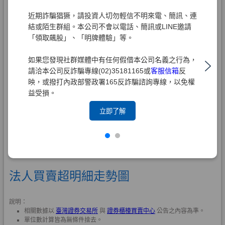
近期詐騙猖獗，請投資人切勿輕信不明來電、簡訊、連
結或陌生群組。本公司不會以電話、簡訊或LINE邀請
「領取飆股」、「明牌體驗」等。
如果您發現社群媒體中有任何假借本公司名義之行為，
請洽本公司反詐騙專線(02)35181165或
客服信箱
反
映，或撥打內政部警政署165反詐騙諮詢專線，以免權
益受損。
立即了解