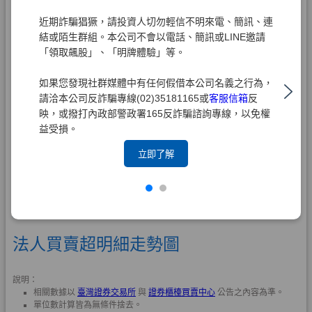
近期詐騙猖獗，請投資人切勿輕信不明來電、簡訊、連
結或陌生群組。本公司不會以電話、簡訊或LINE邀請
「領取飆股」、「明牌體驗」等。
如果您發現社群媒體中有任何假借本公司名義之行為，
請洽本公司反詐騙專線(02)35181165或
客服信箱
反
映，或撥打內政部警政署165反詐騙諮詢專線，以免權
益受損。
立即了解