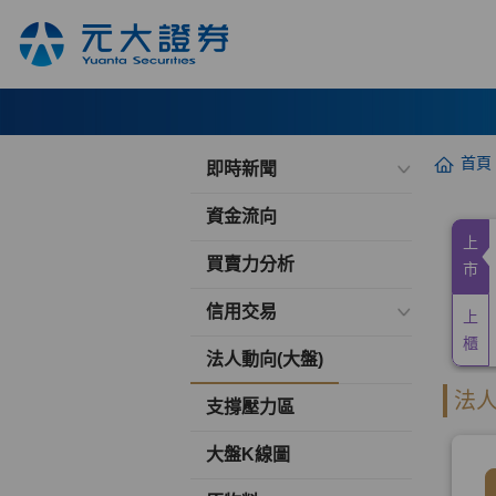
首頁
即時新聞
資金流向
買賣力分析
信用交易
法人動向(大盤)
支撐壓力區
大盤K線圖