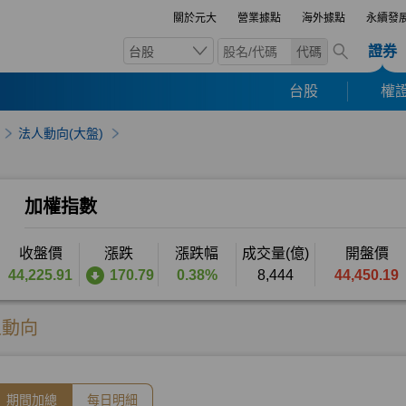
關於元大
營業據點
海外據點
永續發
證券
台股
代碼
台股
權證
法人動向(大盤)