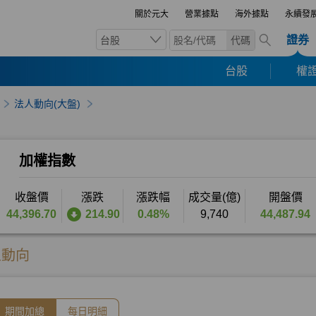
關於元大
營業據點
海外據點
永續發
證券
台股
代碼
台股
權證
法人動向(大盤)