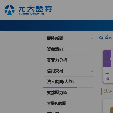
首頁
即時新聞
資金流向
買賣力分析
信用交易
法人動向(大盤)
支撐壓力區
大盤K線圖