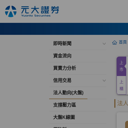
首頁
即時新聞
資金流向
買賣力分析
信用交易
法人動向(大盤)
支撐壓力區
大盤K線圖