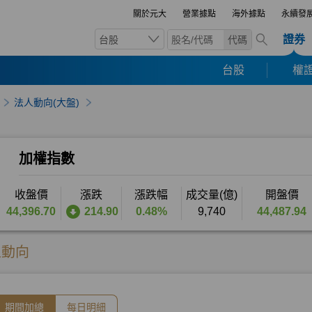
關於元大
營業據點
海外據點
永續發
證券
台股
代碼
台股
權證
法人動向(大盤)