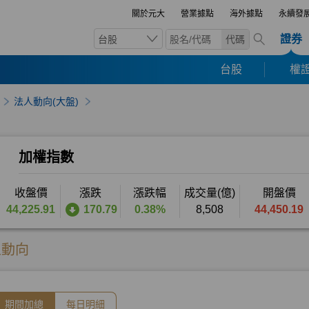
關於元大
營業據點
海外據點
永續發
證券
台股
代碼
台股
權證
法人動向(大盤)