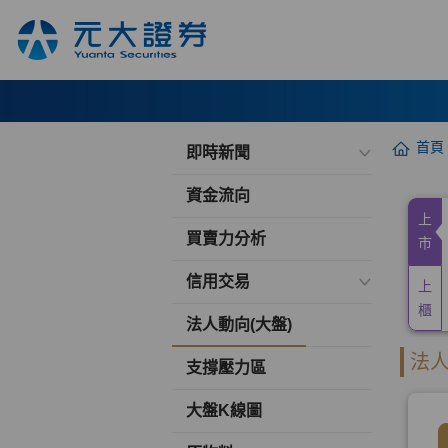
首頁
即時新聞
資金流向
買賣力分析
信用交易
法人動向(大盤)
支撐壓力區
大盤K線圖