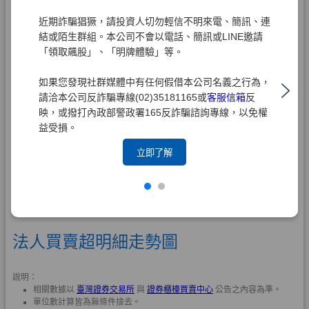
近期詐騙猖獗，請投資人切勿輕信不明來電、簡訊、連
結或陌生群組。本公司不會以電話、簡訊或LINE邀請
「領取飆股」、「明牌體驗」等。
如果您發現社群媒體中有任何假借本公司名義之行為，
請洽本公司反詐騙專線(02)35181165或
客服信箱
反
映，或撥打內政部警政署165反詐騙諮詢專線，以免權
益受損。
立即了解