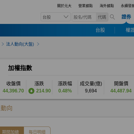
關於元大
營業據點
海外據點
永續發
證券
台股
代碼
台股
權證
法人動向(大盤)