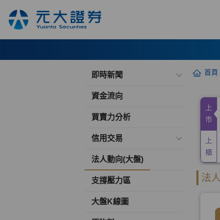
首頁
即時新聞
資金流向
買賣力分析
信用交易
法人動向(大盤)
支撐壓力區
大盤K線圖