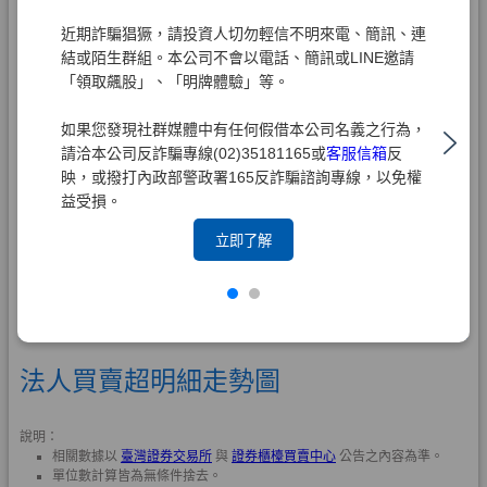
近期詐騙猖獗，請投資人切勿輕信不明來電、簡訊、連
結或陌生群組。本公司不會以電話、簡訊或LINE邀請
「領取飆股」、「明牌體驗」等。
如果您發現社群媒體中有任何假借本公司名義之行為，
請洽本公司反詐騙專線(02)35181165或
客服信箱
反
映，或撥打內政部警政署165反詐騙諮詢專線，以免權
益受損。
立即了解