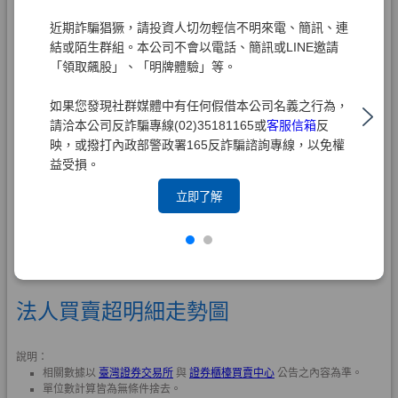
近期詐騙猖獗，請投資人切勿輕信不明來電、簡訊、連
結或陌生群組。本公司不會以電話、簡訊或LINE邀請
「領取飆股」、「明牌體驗」等。
如果您發現社群媒體中有任何假借本公司名義之行為，
請洽本公司反詐騙專線(02)35181165或
客服信箱
反
映，或撥打內政部警政署165反詐騙諮詢專線，以免權
益受損。
立即了解