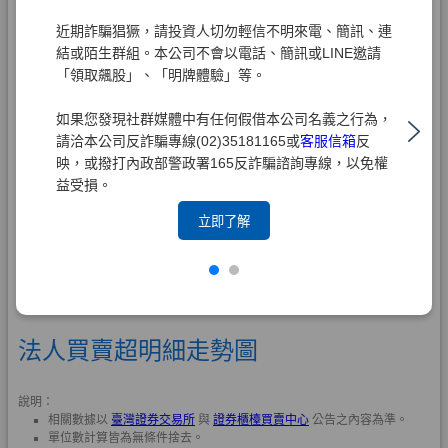
近期詐騙猖獗，請投資人切勿輕信不明來電、簡訊、連
結或陌生群組。本公司不會以電話、簡訊或LINE邀請
「領取飆股」、「明牌體驗」等。
如果您發現社群媒體中有任何假借本公司名義之行為，
請洽本公司反詐騙專線(02)35181165或
客服信箱
反
映，或撥打內政部警政署165反詐騙諮詢專線，以免權
益受損。
立即了解