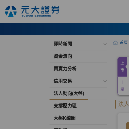
首頁
即時新聞
資金流向
買賣力分析
信用交易
法人動向(大盤)
支撐壓力區
大盤K線圖