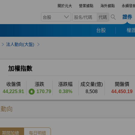
關於元大
營業據點
海外據點
永續發
證券
台股
代碼
台股
權證
法人動向(大盤)