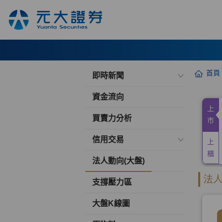
首頁
即時新聞
資金流向
買賣力分析
信用交易
法人動向(大盤)
支撐壓力區
大盤K線圖