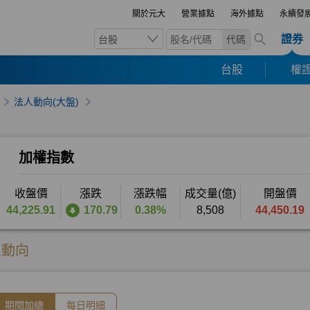
關於元大
營業據點
海外據點
永續發
證券
台股
代碼
台股
權證
法人動向(大盤)