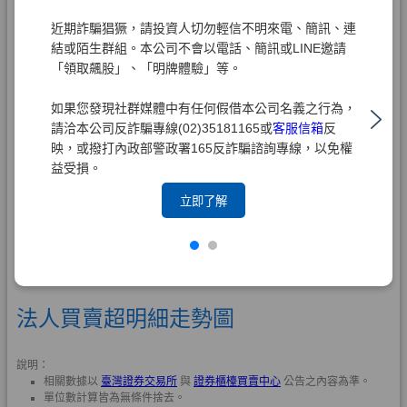
近期詐騙猖獗，請投資人切勿輕信不明來電、簡訊、連
結或陌生群組。本公司不會以電話、簡訊或LINE邀請
「領取飆股」、「明牌體驗」等。
如果您發現社群媒體中有任何假借本公司名義之行為，
請洽本公司反詐騙專線(02)35181165或
客服信箱
反
映，或撥打內政部警政署165反詐騙諮詢專線，以免權
益受損。
立即了解